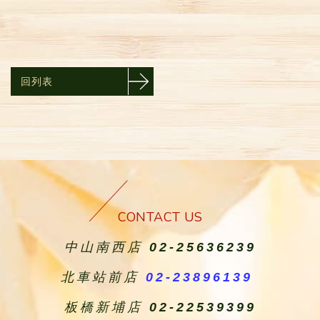
回列表
CONTACT US
中山南西店
02-25636239
北車站前店
02-23896139
板橋新埔店
02-22539399