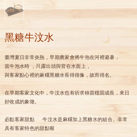
黑糖牛汶水
臺灣夏日非常炎熱，早期農家會將牛泡在河裡避暑，
當牛泡水時 ，只露出頭與背在水面上，
與客家點心裡的麻糬黑糖水長得很像，故而得名。
在早期客家文化中，牛汶水也有祈求秧苗穩固成長，來日
好收成的象徵。
必點客家甜點 牛汶水是麻糬加上黑糖水的組合。非常
具有客家特色的甜點喔