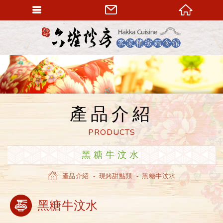
六堆伙房
產品介紹
PRODUCTS
黑糖牛汶水
產品介紹
現烤甜點類
黑糖牛汶水
Home
黑糖牛汶水