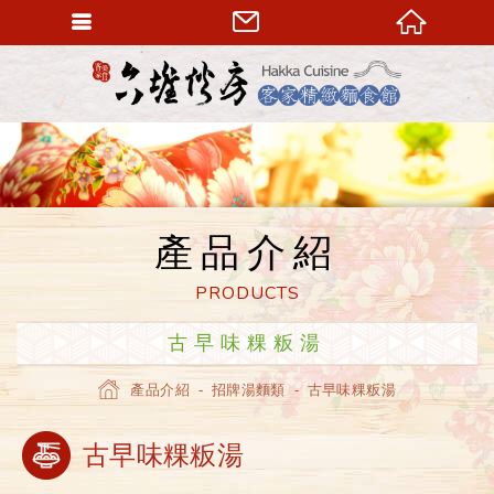
六堆伙房
產品介紹
PRODUCTS
古早味粿粄湯
產品介紹
招牌湯麵類
古早味粿粄湯
Home
古早味粿粄湯