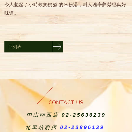
令人想起了小時候奶奶煮 的米粉湯，叫人魂牽夢縈經典好
味道。
回列表
CONTACT US
中山南西店
02-25636239
北車站前店
02-23896139