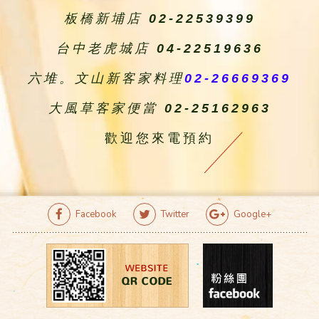
板橋新埔店
02-22539399
台中老虎城店
04-22519636
六堆。文山新客家料理
02-26669369
大風草客家便當
02-25162963
歡迎您來電預約
Facebook
Twitter
Google+