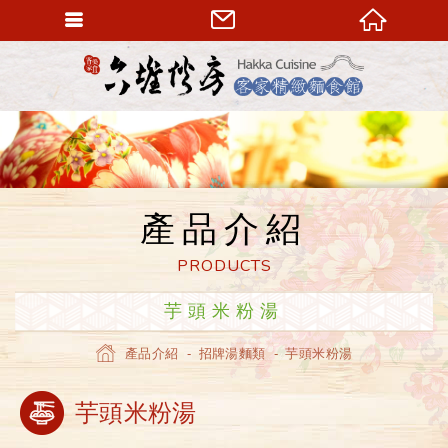
六堆伙房
產品介紹
PRODUCTS
芋頭米粉湯
產品介紹
招牌湯麵類
芋頭米粉湯
Home
芋頭米粉湯