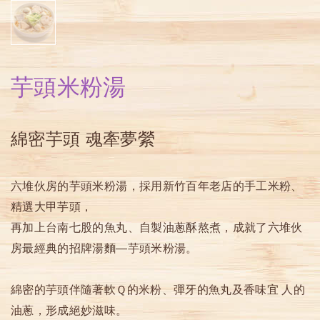
芋頭米粉湯
綿密芋頭 魂牽夢縈
六堆伙房的芋頭米粉湯，採用新竹百年老店的手工米粉、
精選大甲芋頭，
再加上台南七股的魚丸、自製油蔥酥熬煮，成就了六堆伙
房最經典的招牌湯麵—芋頭米粉湯。
綿密的芋頭伴隨著軟Ｑ的米粉、彈牙的魚丸及香味宜 人的
油蔥，形成絕妙滋味。